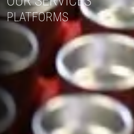
OUR SERVICES
PLATFORMS